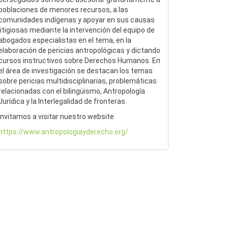
poblaciones de menores recursos, a las
comunidades indígenas y apoyar en sus causas
litigiosas mediante la intervención del equipo de
abogados especialistas en el tema, en la
elaboración de pericias antropológicas y dictando
cursos instructivos sobre Derechos Humanos. En
el área de investigación se destacan los temas
sobre pericias multidisciplinarias, problemáticas
relacionadas con el bilingüismo, Antropología
Jurídica y la Interlegalidad de fronteras.
Invitamos a visitar nuestro website
https://www.antropologiayderecho.org/