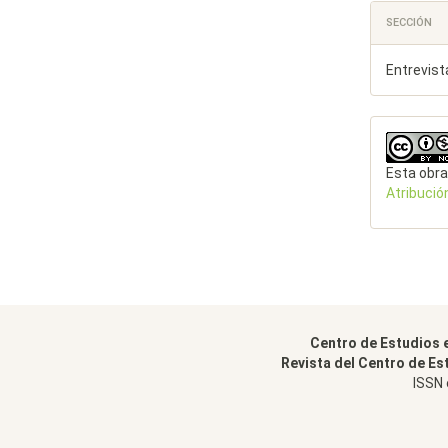
SECCIÓN
Entrevist
Esta obra
Atribució
Centro de Estudios 
Revista del Centro de Es
ISSN 