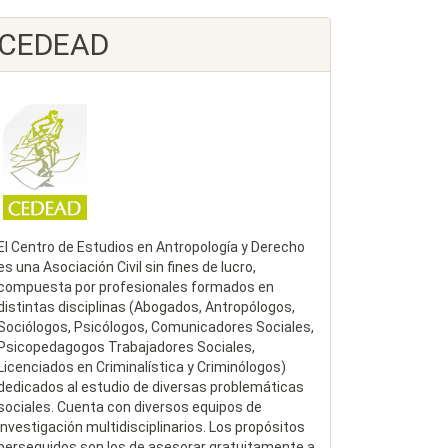
rtículo
CEDEAD
El Centro de Estudios en Antropología y Derecho
es una Asociación Civil sin fines de lucro,
compuesta por profesionales formados en
distintas disciplinas (Abogados, Antropólogos,
Sociólogos, Psicólogos, Comunicadores Sociales,
Psicopedagogos Trabajadores Sociales,
Licenciados en Criminalística y Criminólogos)
dedicados al estudio de diversas problemáticas
sociales. Cuenta con diversos equipos de
investigación multidisciplinarios. Los propósitos
perseguidos son los de asesorar gratuitamente a