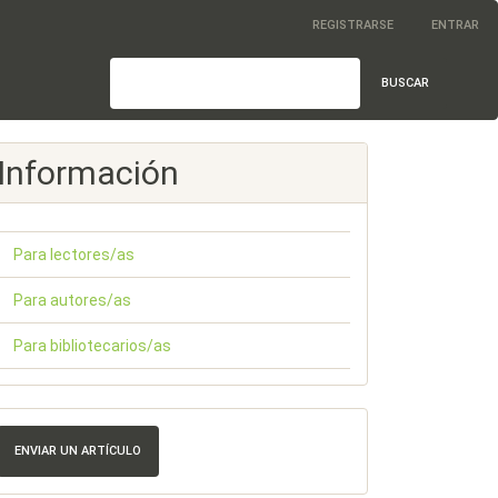
REGISTRARSE
ENTRAR
BUSCAR
Información
Para lectores/as
Para autores/as
Para bibliotecarios/as
nviar
n
ENVIAR UN ARTÍCULO