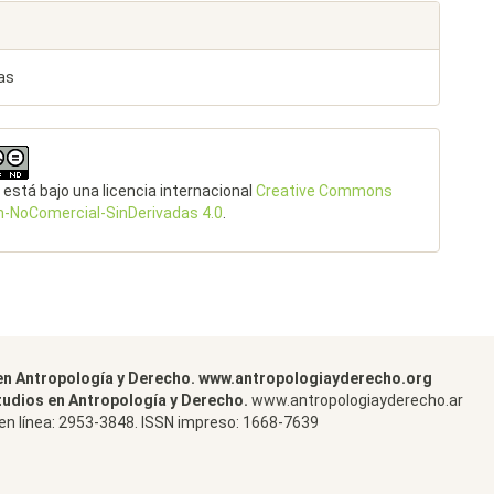
as
 está bajo una licencia internacional
Creative Commons
n-NoComercial-SinDerivadas 4.0
.
en Antropología y Derecho. www.antropologiayderecho.org
tudios en Antropología y Derecho.
www.antropologiayderecho.ar
en línea: 2953-3848. ISSN impreso: 1668-7639