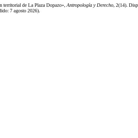
 territorial de La Plaza Dopazo»,
Antropología y Derecho
, 2(14). Dis
dido: 7 agosto 2026).