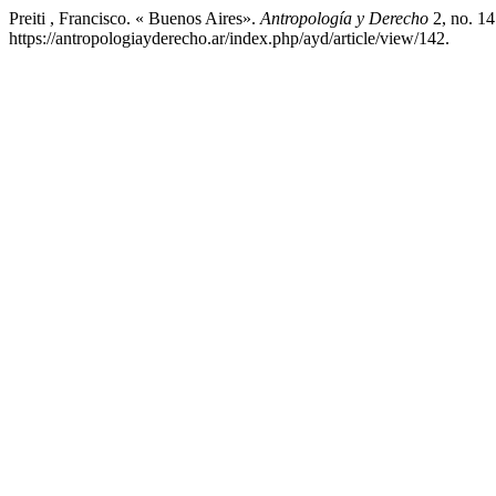
Preiti , Francisco. « Buenos Aires».
Antropología y Derecho
2, no. 14
https://antropologiayderecho.ar/index.php/ayd/article/view/142.